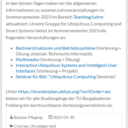
In den letzten Tagen haben wir die allgemeinen
Informationen zu unseren Lehrveranstaltungen im
Sommersemester 2023 im Bereich
Teaching/Lehre
aktualisiert. Unsere Gruppe für Ubiquitous Computing und
Smart Systems bietet im Sommersemester 2023 die
folgenden Veranstaltungen an:
Rechnerstrukturen und Betriebssysteme
(Vorlesung +
Übung, ehemals Technische Informatik)
Multimedia
(Vorlesung + Übung)
Interactive Ubiquitous Systems and Intelligent User
Interfaces
(Vorlesung + Projekt)
Seminar für BAI: “Ubiquitous Computing
(Seminar)
Unter
https://stundenplan.ubisys.org/?sortOrder=asc
bieten wir für alle Studiengänge der TU Bergakademie
Freiberg ein durchsuchbares Vorlesungsverzeichnis an.
Bastian Pfleging
2023-03-30
Courses
,
Uncategorized