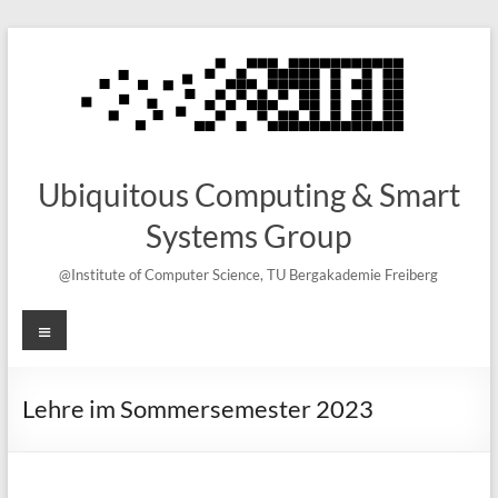
Skip
to
content
Ubiquitous Computing & Smart
Systems Group
@Institute of Computer Science, TU Bergakademie Freiberg
Menu
Lehre im Sommersemester 2023